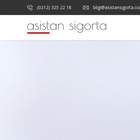
(0212) 325 22 18
bilgi@asistansigorta.c