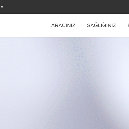
om
ARACINIZ
SAĞLIĞINIZ