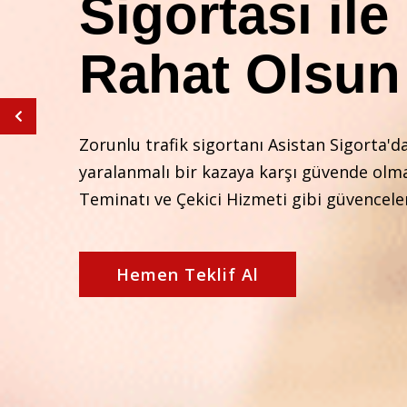
Sigortası ile
Rahat Olsun
Zorunlu trafik sigortanı Asistan Sigorta'd
yaralanmalı bir kazaya karşı güvende olma
Teminatı ve Çekici Hizmeti gibi güvencele
Hemen Teklif Al