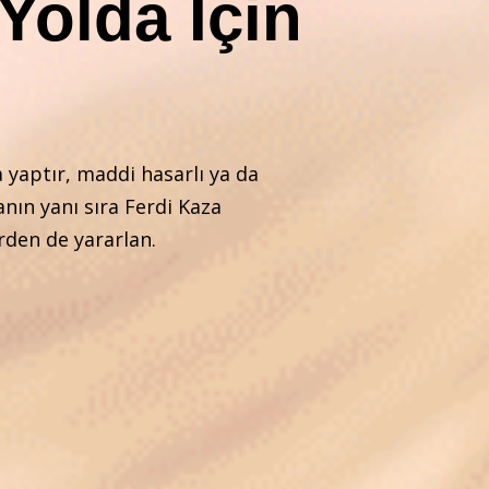
 Yolda İçin
a yaptır, maddi hasarlı ya da
nın yanı sıra Ferdi Kaza
rden de yararlan.